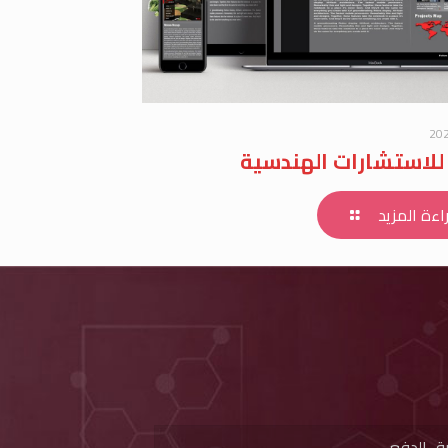
20
للاستشارات الهندسية
اءة المزيد
ق الدفع