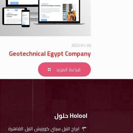
2023-01-26
Geotechnical Egypt Company
قراءة المزيد
Holool حلول
ابراج النيل سيتي كورنيش النيل القاهرة