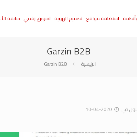
أنظمة
استضافة مواقع
تصميم الهوية
تسويق رقمي
سابقة الأ
Garzin B2B
الرئيسية
Garzin B2B
في
2020-04-10