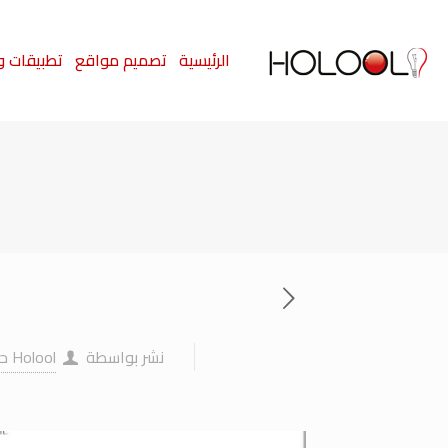
الرئيسية
تصميم مواقع
تطبيقات و
نشر بواسطة
Holool حلول