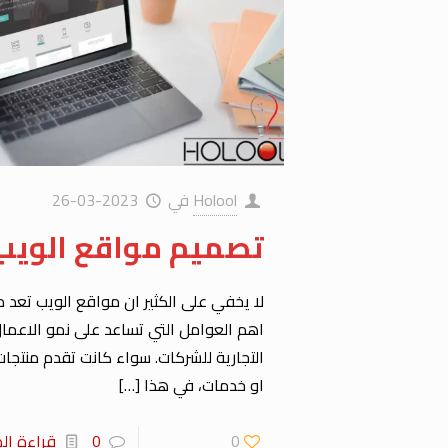
Holool
في
2023-03-26
تصميم مواقع الويب
لا يخفي على الكثير ان مواقع الويب تعد 
اهم العوامل التي تساعد على نمو الاعما
التجارية للشركات. سواء كانت تقدم منتجات
او خدمات، في هذا
[…]
0
0
قراءة الم