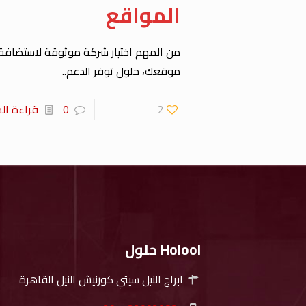
المواقع
من المهم اختيار شركة موثوقة لاستضافة
موقعك، حلول توفر الدعم..
2
0
قراءة الم
Holool حلول
ابراج النيل سيتي كورنيش النيل القاهرة