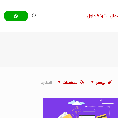
عمال
شركة حلول
الوسم
التصنيفات
الفلترة