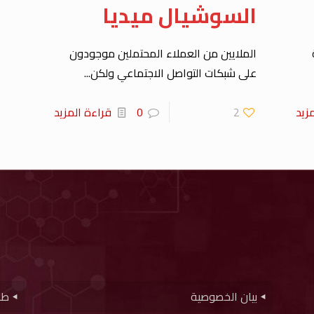
السوشيال ميديا
الملايين من العملاء المحتملين موجودون
على شبكات التواصل الاجتماعي ولكن...
زيد
2
0
قراءة المزيد
بيان الخصوصية
طر