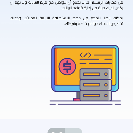
من مميزات الريسيلر انك لا تحتاج أن تتواصل مع مركز البيانات ولا يهم ان
يكون لديك خبرة في إدارة قواعد البيانات.
يمكنك ايضا التحكم في خطط الاستضافة التابعة لعملائك وكذلك
تخصيص أسماء خوادم خاصة بشركتك.