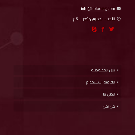
info@holooleg.com
الأحد - الخميس: 9ص - 6م
بيان الخصوصية
اتفاقية الاستخدام
اتصل بنا
من نحن