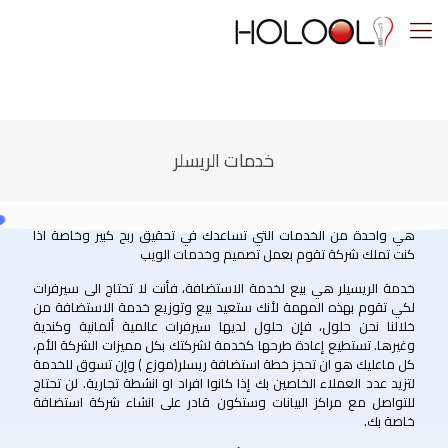
خدمات الريسلر
هي واحدة من الخدمات التي تساعدك في تحقيق ربح كبير وخاصة اذا
كنت تملك شركة تقوم بعمل تصميم وخدمات الويب
خدمة الريسيلر هي بيع لخدمة الاستضافة، فأنت لا تحتاج الى سيرفرات
لكي تقوم بهذه المهمة لأنك ستعيد بيع وتوزيع خدمة الاستضافة من
خلالنا نحن حلول، فإن حلول لديها سيرفرات عالمية ألمانية وكندية
وغيرها. تستطيع إعادة طرحها كخدمة لشركتك بكل مميزات الشركة الأم،
كل ماعليك هو ان تحجز خطة استضافة ريسلر(موزع ) وإن تسوق للخدمة
لتزيد عدد العملاء الخاصين بك إذا كانوا افراد او انشطة تجارية. لن تحتاج
للتواصل مع مراكز البيانات وستكون قادر على انشاء شركة استضافة
خاصة بك.