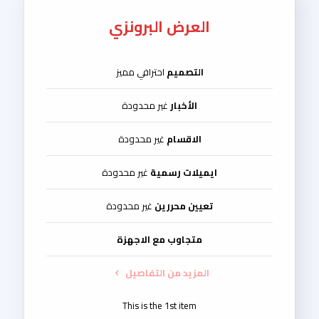
العرض البرونزي
التصميم
احترافي مميز
الأخبار
غير محدودة
الاقسام
غير محدودة
ايميلات رسمية
غير محدودة
تعيين محررين
غير محدودة
متجاوب مع الاجهزة
المزيد من التفاصيل
This is the 1st item