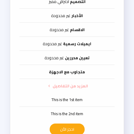
التصميم
احترافي مميز
الأخبار
غير محدودة
الاقسام
غير محدودة
ايميلات رسمية
غير محدودة
تعيين محررين
غير محدودة
متجاوب مع الاجهزة
المزيد من التفاصيل
This is the 1st item
This is the 2nd item
احجز الأن