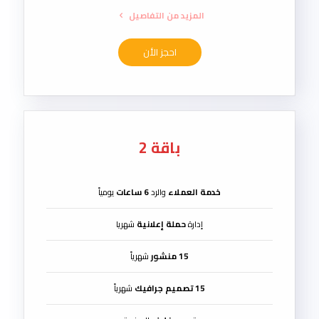
المزيد من التفاصيل
احجز الأن
باقة 2
خدمة العملاء
والرد
6 ساعات
يومياً
إدارة
حملة إعلانية
شهريا
15 منشور
شهرياً
15 تصميم جرافيك
شهرياً