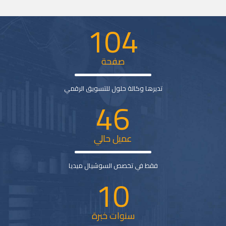
104
صفحة
تديرها وكالة حلول للتسويق الرقمي
46
عميل حالي
فقط في تخصص السوشيال ميديا
10
سنوات خبرة