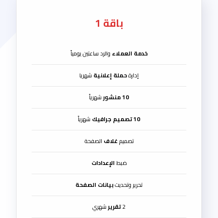
باقة 1
خدمة العملاء
والرد ساعتين يومياً
إدارة
حملة إعلانية
شهريا
10 منشور
شهرياً
10 تصميم جرافيك
شهرياً
تصميم
غلاف
الصفحة
ضبط
الإعدادات
تحرير وتحديث
بيانات الصفحة
2
تقرير
شهري