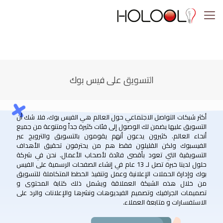
التسويق على فيس بوك
أكثر شبكات التواصل الاجتماعي حول العالم هي الفيس بوك، فلا شك أن
التسويق عليها يضمن لك الوصول إلى فئات كثيرة جداً ومتنوعة من جميع
أنحاء العالم. كثيرون يدعون أنهم يقومون بالتسويق والترويج عبر
الفيسبوك ولكن القليلون فقط هم من يحترفون تحقيق الأهداف
التسويقية التي تعود بأقصى فائدة لأصحاب الأعمال. نحن في شركة
حلول لدينا خبرة تصل لـ 13 عام في إنشاء الصفحات الرسمية على الفيس
بوك وإدارة الحملات الإعلانية وعمل وتنفيذ الخطط المتكاملة للتسويق
من خلال هذه الشبكة العملاقة ويشمل ذلك كتابة المحتوى و
تصميمات الجرافيك وتصميم الفيديوهات ونشرها والإعلانات والرد على
الاستفسارات و متابعة العملاء.