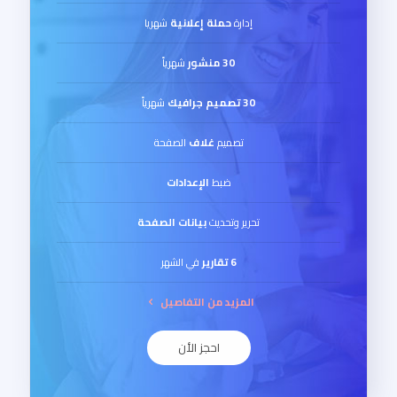
إدارة
حملة إعلانية
شهريا
30 منشور
شهرياً
30 تصميم جرافيك
شهرياً
تصميم
غلاف
الصفحة
ضبط
الإعدادات
تحرير وتحديث
بيانات الصفحة
6 تقارير
في الشهر
المزيد من التفاصيل
احجز الأن