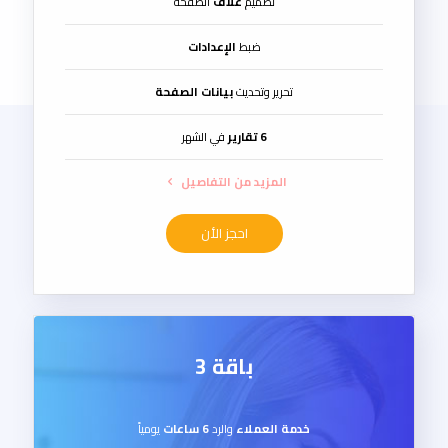
تصميم
غلاف
الصفحة
ضبط
الإعدادات
تحرير وتحديث
بيانات الصفحة
6 تقارير
في الشهر
المزيد من التفاصيل
احجز الأن
باقة 3
خدمة العملاء
والرد
6 ساعات
يومياً