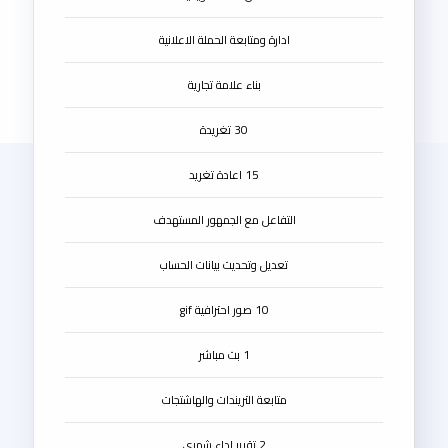
ادارة ومتابعة الحملة الاعلانية
بناء علامة تجارية
30 تغريدة
15 اعادة تغريد
التفاعل مع الجمهور المستهدف
تعديل وتحديث بيانات الحساب
10 صور احترافية gif
1 بث مباشر
متابعة التريندات والهاشتجات
2 تقرير اداء شهري