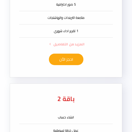
5 صور احترافية
متابعة التريندات والهاشتجات
1 تقرير اداء شهري
المزيد من التفاصيل
احجز الأن
باقة 2
انشاء حساب
عمل خطة تسويقية