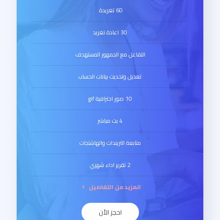
60 تغريدة
30 اعادة تغريد
التفاعل مع الجمهور المستهدف
تعديل وتحديث بيانات الحساب
10 صور احترافية gif
4 بث مباشر
متابعة التريندات والهاشتجات
2 تقرير اداء شهري
المزيد من التفاصيل
احجز الأن