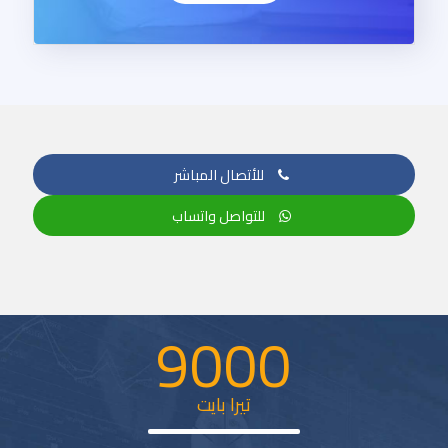
للأتصال المباشر
للتواصل واتساب
9000
تيرا بايت