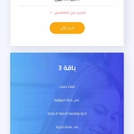
المزيد من التفاصيل
احجز الأن
باقة 3
انشاء حساب
عمل خطة تسويقية
ادارة ومتابعة الحملة الاعلانية
بناء علامة تجارية