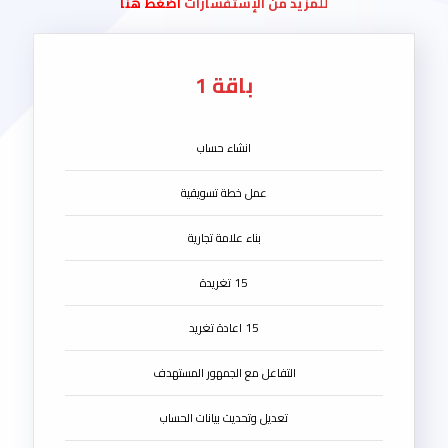
للمزيد من الإستفسارات
اضغط هنا
باقة 1
انشاء حساب
عمل خطة تسويقية
بناء علامة تجارية
15 تغريدة
15 اعادة تغريد
التفاعل مع الجمهور المستهدف
تعديل وتحديث بيانات الحساب